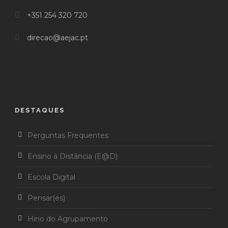
+351 254 320 720
direcao@aejac.pt
DESTAQUES
Perguntas Frequentes
Ensino à Distância (E@D)
Escola Digital
Pensar(es)
Hino do Agrupamento