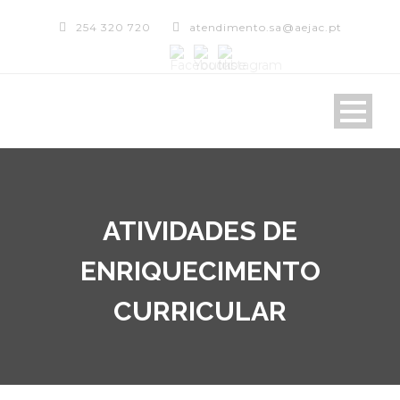
254 320 720
atendimento.sa@aejac.pt
ATIVIDADES DE
ENRIQUECIMENTO
CURRICULAR