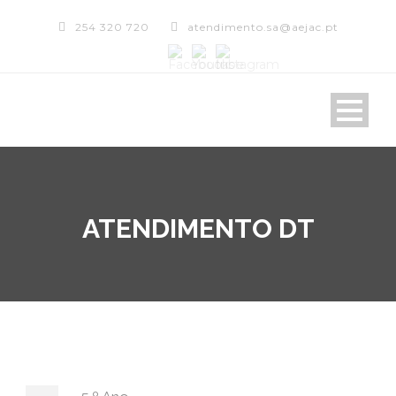
254 320 720
atendimento.sa@aejac.pt
ATENDIMENTO DT