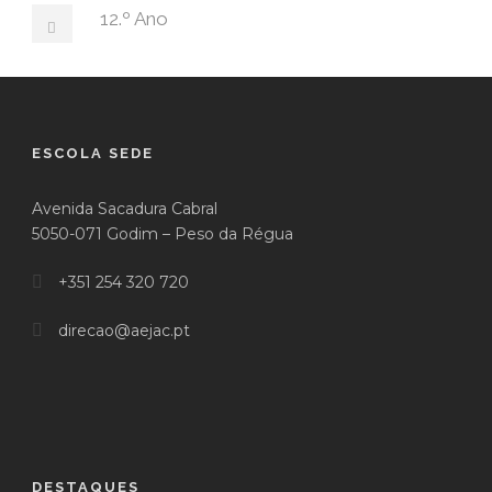
12.º Ano
ESCOLA SEDE
Avenida Sacadura Cabral
5050-071 Godim – Peso da Régua
+351 254 320 720
direcao@aejac.pt
DESTAQUES