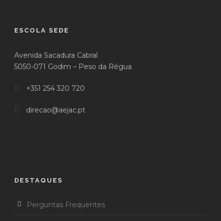
ESCOLA SEDE
Avenida Sacadura Cabral
5050-071 Godim – Peso da Régua
+351 254 320 720
direcao@aejac.pt
DESTAQUES
Perguntas Frequentes