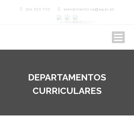
254 320 720
atendimento.sa@aejac.pt
DEPARTAMENTOS
CURRICULARES