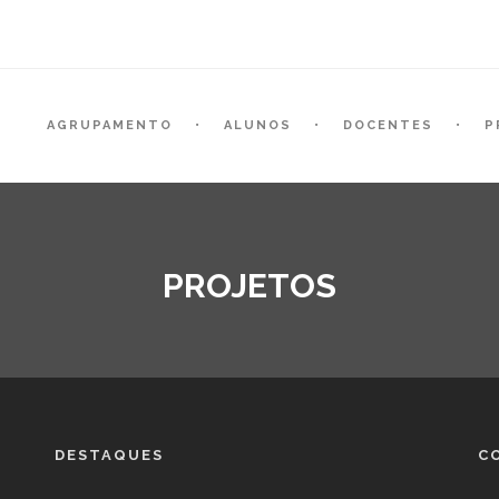
AGRUPAMENTO
ALUNOS
DOCENTES
P
PROJETOS
DESTAQUES
C