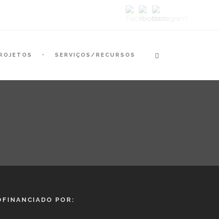
ROJETOS
SERVIÇOS/RECURSOS
OFINANCIADO POR: