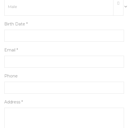
Birth Date *
Email *
Phone
Address *