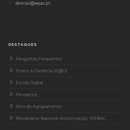
direcao@aejac.pt
DESTAQUES
Perguntas Frequentes
Ensino à Distância (E@D)
Escola Digital
Pensar(es)
Hino do Agrupamento
Mecanismo Nacional Anticorrupção: MENAC