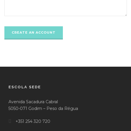
ESCOLA SEDE
Avenida Sacadura Cabral
5050-071 Godim – Peso da Régua
+351 254 320 720