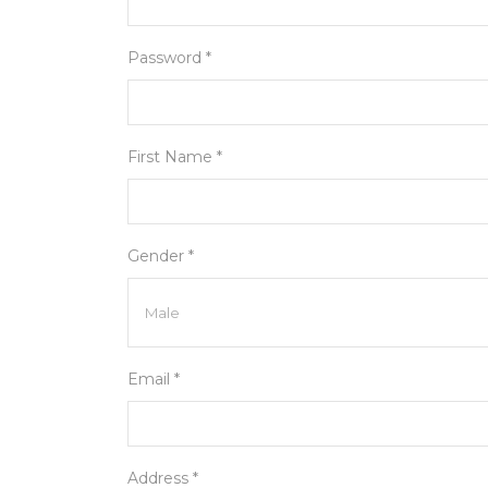
Password *
First Name *
Gender *
Email *
Address *