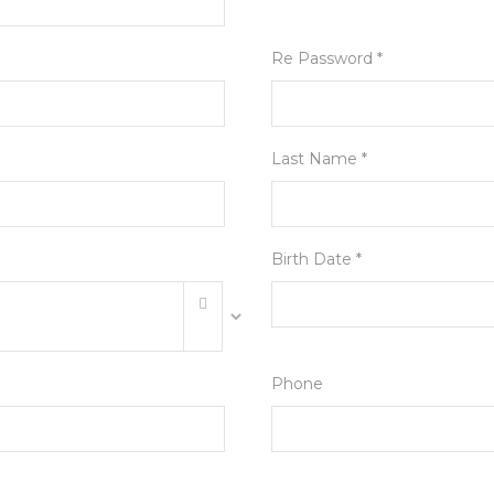
Re Password *
Last Name *
Birth Date *
Phone