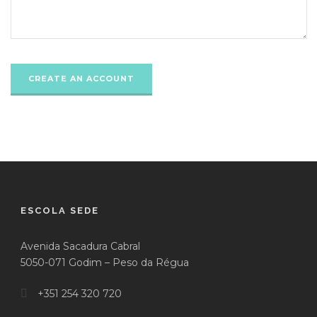
ESCOLA SEDE
Avenida Sacadura Cabral
5050-071 Godim – Peso da Régua
+351 254 320 720