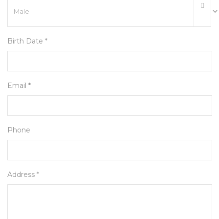
Birth Date *
Email *
Phone
Address *