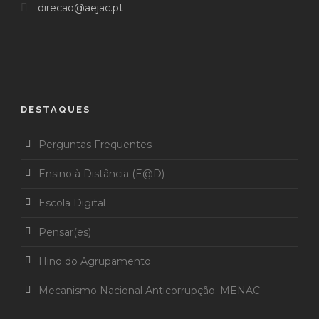
direcao@aejac.pt
DESTAQUES
Perguntas Frequentes
Ensino à Distância (E@D)
Escola Digital
Pensar(es)
Hino do Agrupamento
Mecanismo Nacional Anticorrupção: MENAC