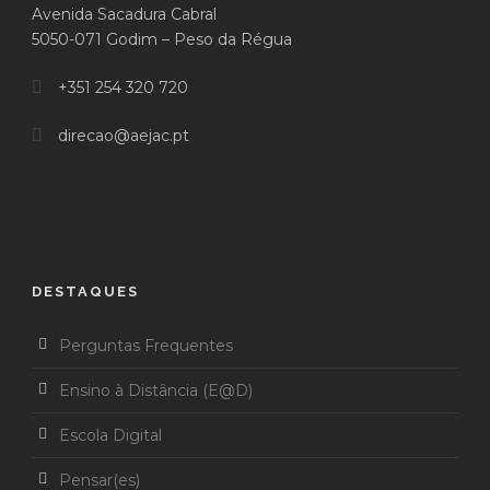
Avenida Sacadura Cabral
5050-071 Godim – Peso da Régua
+351 254 320 720
direcao@aejac.pt
DESTAQUES
Perguntas Frequentes
Ensino à Distância (E@D)
Escola Digital
Pensar(es)