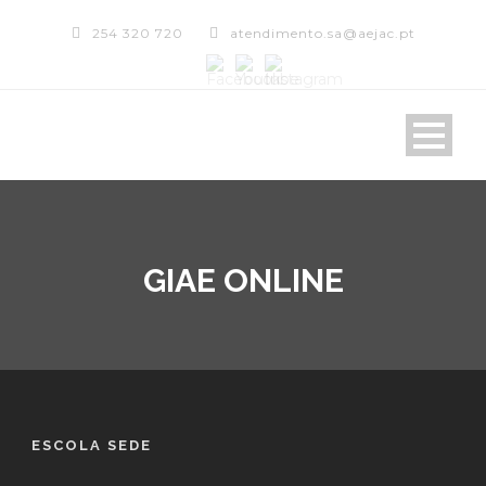
254 320 720
atendimento.sa@aejac.pt
GIAE ONLINE
ESCOLA SEDE