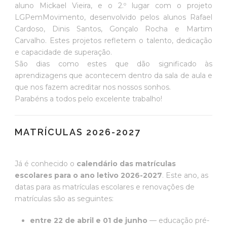
aluno Mickael Vieira, e o 2.º lugar com o projeto
LGPemMovimento, desenvolvido pelos alunos Rafael
Cardoso, Dinis Santos, Gonçalo Rocha e Martim
Carvalho. Estes projetos refletem o talento, dedicação
e capacidade de superação.
São dias como estes que dão significado às
aprendizagens que acontecem dentro da sala de aula e
que nos fazem acreditar nos nossos sonhos.
Parabéns a todos pelo excelente trabalho!
MATRÍCULAS 2026-2027
Já é conhecido o
calendário das matrículas
escolares para o ano letivo 2026-2027
. Este ano, as
datas para as matrículas escolares e renovações de
matrículas são as seguintes:
entre 22 de abril e 01 de junho
— educação pré-