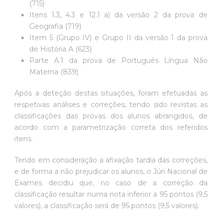
(715)
Itens 1.3, 4.3 e 12.1 a) da versão 2 da prova de
Geografia (719)
Item 5 (Grupo IV) e Grupo II da versão 1 da prova
de História A (623)
Parte A.1 da prova de Português Língua Não
Materna (839)
Após a deteção destas situações, foram efetuadas as
respetivas análises e correções, tendo sido revistas as
classificações das provas dos alunos abrangidos, de
acordo com a parametrização correta dos referidos
itens.
Tendo em consideração a afixação tardia das correções,
e de forma a não prejudicar os alunos, o Júri Nacional de
Exames decidiu que, no caso de a correção da
classificação resultar numa nota inferior a 95 pontos (9,5
valores), a classificação será de 95 pontos (9,5 valores).