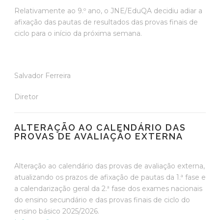
Relativamente ao 9.º ano, o JNE/EduQA decidiu adiar a
afixação das pautas de resultados das provas finais de
ciclo para o início da próxima semana.
Salvador Ferreira
Diretor
ALTERAÇÃO AO CALENDÁRIO DAS
PROVAS DE AVALIAÇÃO EXTERNA
Alteração ao calendário das provas de avaliação externa,
atualizando os prazos de afixação de pautas da 1.ª fase e
a calendarização geral da 2.ª fase dos exames nacionais
do ensino secundário e das provas finais de ciclo do
ensino básico 2025/2026.