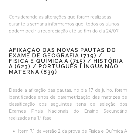
Considerando as alterações que foram realizadas
durante a semana informamos que todos os alunos
podem pedir a reapreciação até ao fim do dia 24/07.
AFIXAÇÃO DAS NOVAS PAUTAS DO
EXAME DE GEOGRAFIA (719) /
FÍSICA E QUÍMICA A (715) / HISTÓRIA
A (623) / PORTUGUÊS LÍNGUA NÃO
MATERNA (839)
Desde a afixação das pautas, no dia 17 de julho, foram
identificados erros de parametrização das matrizes de
classificação dos seguintes itens de seleção dos
Exames Finais Nacionais do Ensino Secundário
realizados na 1.ª fase:
Item 7.1 da versão 2 da prova de Física e Química A