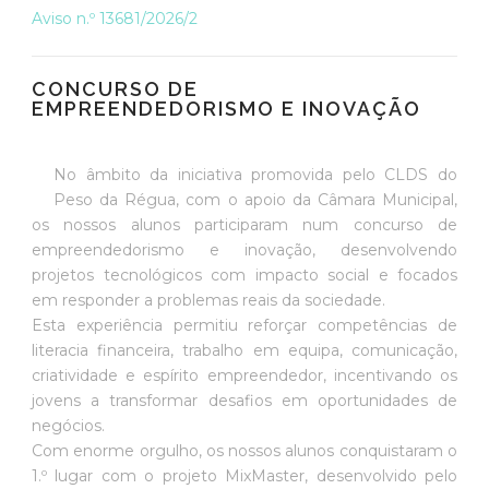
Aviso n.º 13681/2026/2
CONCURSO DE
EMPREENDEDORISMO E INOVAÇÃO
No âmbito da iniciativa promovida pelo CLDS do
Peso da Régua, com o apoio da Câmara Municipal,
os nossos alunos participaram num concurso de
empreendedorismo e inovação, desenvolvendo
projetos tecnológicos com impacto social e focados
em responder a problemas reais da sociedade.
Esta experiência permitiu reforçar competências de
literacia financeira, trabalho em equipa, comunicação,
criatividade e espírito empreendedor, incentivando os
jovens a transformar desafios em oportunidades de
negócios.
Com enorme orgulho, os nossos alunos conquistaram o
1.º lugar com o projeto MixMaster, desenvolvido pelo