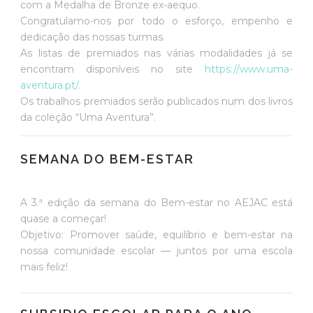
com a Medalha de Bronze ex-aequo.
Congratulamo-nos por todo o esforço, empenho e
dedicação das nossas turmas.
As listas de premiados nas várias modalidades já se
encontram disponíveis no site
https://www.uma-
aventura.pt/
.
Os trabalhos premiados serão publicados num dos livros
da coleção “Uma Aventura”.
SEMANA DO BEM-ESTAR
A 3.ª edição da semana do Bem-estar no AEJAC está
quase a começar!
Objetivo: Promover saúde, equilíbrio e bem-estar na
nossa comunidade escolar — juntos por uma escola
mais feliz!