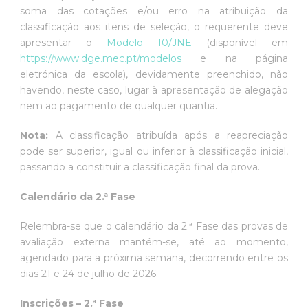
soma das cotações e/ou erro na atribuição da
classificação aos itens de seleção, o requerente deve
apresentar o
Modelo 10/JNE
(disponível em
https://www.dge.mec.pt/modelos
e na página
eletrónica da escola), devidamente preenchido, não
havendo, neste caso, lugar à apresentação de alegação
nem ao pagamento de qualquer quantia.
Nota:
A classificação atribuída após a reapreciação
pode ser superior, igual ou inferior à classificação inicial,
passando a constituir a classificação final da prova.
Calendário da 2.ª Fase
Relembra-se que o calendário da 2.ª Fase das provas de
avaliação externa mantém-se, até ao momento,
agendado para a próxima semana, decorrendo entre os
dias 21 e 24 de julho de 2026.
Inscrições – 2.ª Fase