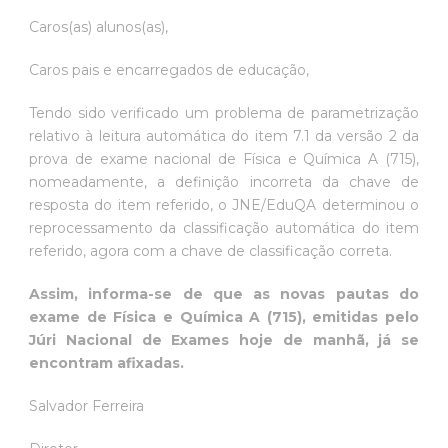
Caros(as) alunos(as),
Caros pais e encarregados de educação,
Tendo sido verificado um problema de parametrização
relativo à leitura automática do item 7.1 da versão 2 da
prova de exame nacional de Física e Química A (715),
nomeadamente, a definição incorreta da chave de
resposta do item referido, o JNE/EduQA determinou o
reprocessamento da classificação automática do item
referido, agora com a chave de classificação correta.
Assim, informa-se de que as novas pautas do
exame de Física e Química A (715), emitidas pelo
Júri Nacional de Exames hoje de manhã, já se
encontram afixadas.
Salvador Ferreira