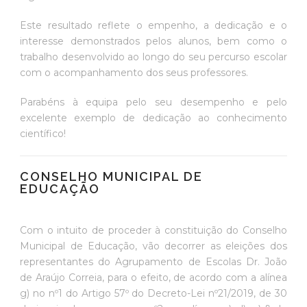
Este resultado reflete o empenho, a dedicação e o
interesse demonstrados pelos alunos, bem como o
trabalho desenvolvido ao longo do seu percurso escolar
com o acompanhamento dos seus professores.
Parabéns à equipa pelo seu desempenho e pelo
excelente exemplo de dedicação ao conhecimento
científico!
CONSELHO MUNICIPAL DE
EDUCAÇÃO
Com o intuito de proceder à constituição do Conselho
Municipal de Educação, vão decorrer as eleições dos
representantes do Agrupamento de Escolas Dr. João
de Araújo Correia, para o efeito, de acordo com a alínea
g) no nº1 do Artigo 57º do Decreto-Lei nº21/2019, de 30