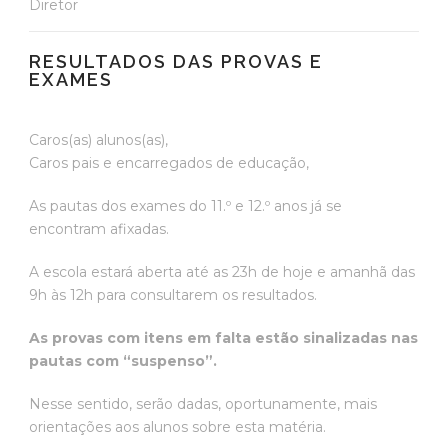
Diretor
RESULTADOS DAS PROVAS E
EXAMES
Caros(as) alunos(as),
Caros pais e encarregados de educação,
As pautas dos exames do 11.º e 12.º anos já se
encontram afixadas.
A escola estará aberta até as 23h de hoje e amanhã das
9h às 12h para consultarem os resultados.
As provas com itens em falta estão sinalizadas nas
pautas com “suspenso”.
Nesse sentido, serão dadas, oportunamente, mais
orientações aos alunos sobre esta matéria.