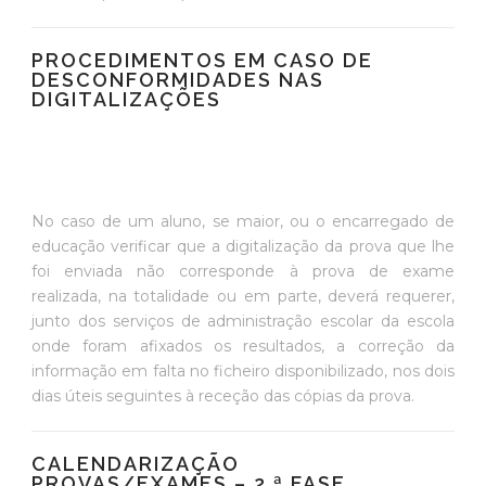
PROCEDIMENTOS EM CASO DE
DESCONFORMIDADES NAS
DIGITALIZAÇÕES
No caso de um aluno, se maior, ou o encarregado de
educação verificar que a digitalização da prova que lhe
foi enviada não corresponde à prova de exame
realizada, na totalidade ou em parte, deverá requerer,
junto dos serviços de administração escolar da escola
onde foram afixados os resultados, a correção da
informação em falta no ficheiro disponibilizado, nos dois
dias úteis seguintes à receção das cópias da prova.
CALENDARIZAÇÃO
PROVAS/EXAMES – 2.ª FASE