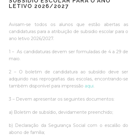
SUBSIDIO ESCOLAR PARA O ANO
LETIVO 2026/2027
Avisam-se todos os alunos que estão abertas as
candidaturas para a atribuição de subsidio escolar para o
ano letivo 2026/2027.
1 – As candidaturas devem ser formuladas de 4 a 29 de
maio.
2 – O boletim de candidatura ao subsídio deve ser
adquirido nas reprografias das escolas, encontrando-se
também disponível para impressão
aqui
.
3 – Devem apresentar os seguintes documentos:
a) Boletim de subsídio, devidamente preenchido;
b) Declaração da Segurança Social com o escalão do
abono de família;