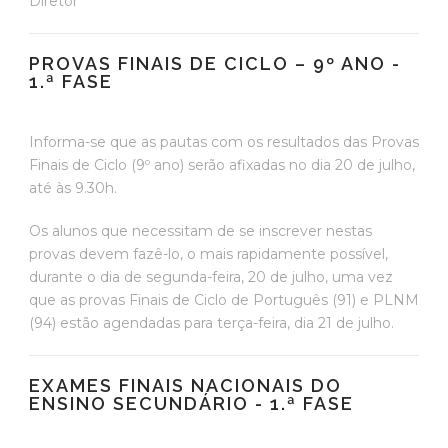
Diretor
PROVAS FINAIS DE CICLO – 9º ANO -
1.ª FASE
Informa-se que as pautas com os resultados das Provas
Finais de Ciclo (9º ano) serão afixadas no dia 20 de julho,
até às 9.30h.
Os alunos que necessitam de se inscrever nestas
provas devem fazê-lo, o mais rapidamente possível,
durante o dia de segunda-feira, 20 de julho, uma vez
que as provas Finais de Ciclo de Português (91) e PLNM
(94) estão agendadas para terça-feira, dia 21 de julho.
EXAMES FINAIS NACIONAIS DO
ENSINO SECUNDÁRIO - 1.ª FASE