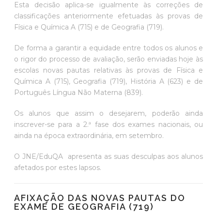
Esta decisão aplica-se igualmente às correções de
classificações anteriormente efetuadas às provas de
Física e Química A (715) e de Geografia (719).
De forma a garantir a equidade entre todos os alunos e
o rigor do processo de avaliação, serão enviadas hoje às
escolas novas pautas relativas às provas de Física e
Química A (715), Geografia (719), História A (623) e de
Português Língua Não Materna (839).
Os alunos que assim o desejarem, poderão ainda
inscrever-se para a 2.ª fase dos exames nacionais, ou
ainda na época extraordinária, em setembro.
O JNE/EduQA apresenta as suas desculpas aos alunos
afetados por estes lapsos.
AFIXAÇÃO DAS NOVAS PAUTAS DO
EXAME DE GEOGRAFIA (719)