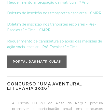
Requerimento antecipação da matrícula 1.º Ano
Boletim de inscrição nos transportes escolares – CMPR
Boletim de inscrição nos tranportes escolares – Pré-
Escolas / 1.º Ciclo – CMPR
Requerimento de candidatura ao apoio das medidas de
ação social escolar – Pré-Escolar / 1.º Ciclo
PORTAL DAS MATRÍCULAS
CONCURSO “UMA AVENTURA…
LITERÁRIA 2026"
A Escola EB 2/3 do Peso da Régua, procura
promover a participação anual em concursos