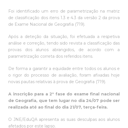
Foi identificado um erro de parametrização na matriz
de classificação dos itens 1.3 e 4.3 da versão 2 da prova
de Exame Nacional de Geografia (719).
Após a deteção da situação, foi efetuada a respetiva
análise e correção, tendo sido revista a classificação das
provas dos alunos abrangidos, de acordo com a
parametrização correta dos referidos itens.
De forma a garantir a equidade entre todos os alunos e
o rigor do processo de avaliação, foram afixadas hoje
novas pautas relativas à prova de Geografia (719).
A inscrição para a 2ª fase do exame final nacional
de Geografia, que tem lugar no dia 24/07 pode ser
realizada até ao final do dia 21/07, terça-feira.
O JNE/EduQA apresenta as suas desculpas aos alunos
afetados por este lapso.