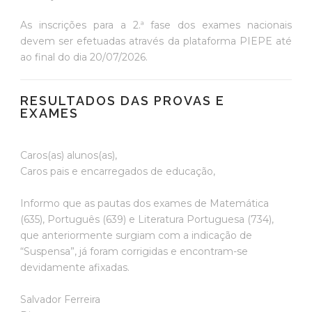
As inscrições para a 2.ª fase dos exames nacionais
devem ser efetuadas através da plataforma PIEPE até
ao final do dia 20/07/2026.
RESULTADOS DAS PROVAS E
EXAMES
Caros(as) alunos(as),
Caros pais e encarregados de educação,
Informo que as pautas dos exames de Matemática
(635), Português (639) e Literatura Portuguesa (734),
que anteriormente surgiam com a indicação de
“Suspensa”, já foram corrigidas e encontram-se
devidamente afixadas.
Salvador Ferreira